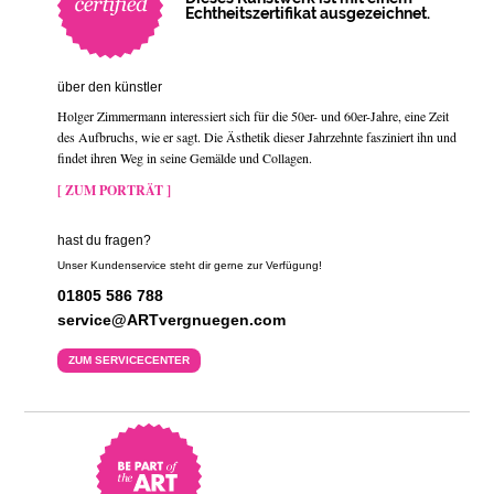
Echtheitszertifikat ausgezeichnet.
über den künstler
Holger Zimmermann interessiert sich für die 50er- und 60er-Jahre, eine Zeit
des Aufbruchs, wie er sagt. Die Ästhetik dieser Jahrzehnte fasziniert ihn und
findet ihren Weg in seine Gemälde und Collagen.
[ ZUM PORTRÄT ]
hast du fragen?
Unser Kundenservice steht dir gerne zur Verfügung!
01805 586 788
service@ARTvergnuegen.com
ZUM SERVICECENTER