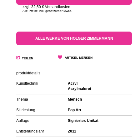
zzgl. 32,50 € Versandkosten
Alle Preise inkl. gesetzlicher MwSt.
ALLE WERKE VON HOLGER ZIMMERMANN
ARTIKEL MERKEN
TEILEN
produktdetails
Kunsttechnik
Acryl
Acrylmalerei
Thema
Mensch
Stilrichtung
Pop Art
Auflage
Signiertes Unikat
Entstehungsjahr
2011