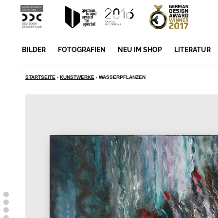
BILDER
FOTOGRAFIEN
NEU IM SHOP
LITERATUR
STARTSEITE
-
KUNSTWERKE
-
WASSERPFLANZEN