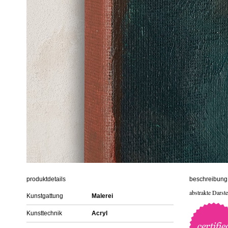
produktdetails
beschreibung 
abstrakte Darst
Kunstgattung
Malerei
Kunsttechnik
Acryl