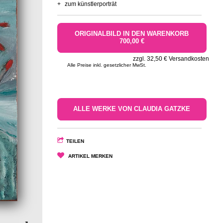
+
zum künstlerporträt
ORIGINALBILD IN DEN WARENKORB
700,00 €
zzgl. 32,50 € Versandkosten
Alle Preise inkl. gesetzlicher MwSt.
ALLE WERKE VON CLAUDIA GATZKE
TEILEN
ARTIKEL MERKEN