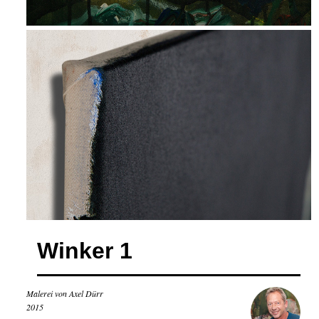
Winker 1
Malerei von Axel Dürr
2015