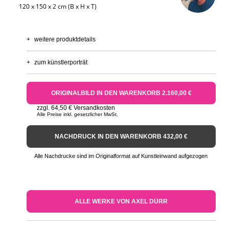
120 x 150 x 2 cm (B x H x T)
+
weitere produktdetails
+
zum künstlerporträt
ORIGINALBILD IN DEN WARENKORB 2.160,00 €
zzgl. 64,50 € Versandkosten
Alle Preise inkl. gesetzlicher MwSt.
NACHDRUCK IN DEN WARENKORB 432,00 €
Alle Nachdrucke sind im Originalformat auf Kunstleinwand aufgezogen
ALLE WERKE VON AXEL DÜRR