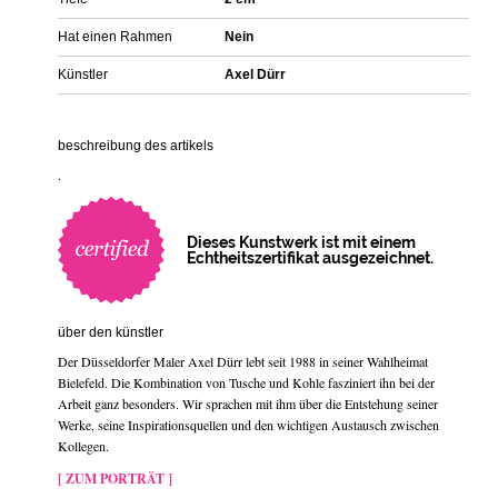
Hat einen Rahmen
Nein
Künstler
Axel Dürr
beschreibung des artikels
.
Dieses Kunstwerk ist mit einem
Echtheitszertifikat ausgezeichnet.
über den künstler
Der Düsseldorfer Maler Axel Dürr lebt seit 1988 in seiner Wahlheimat
Bielefeld. Die Kombination von Tusche und Kohle fasziniert ihn bei der
Arbeit ganz besonders. Wir sprachen mit ihm über die Entstehung seiner
Werke, seine Inspirationsquellen und den wichtigen Austausch zwischen
Kollegen.
[ ZUM PORTRÄT ]