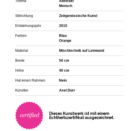
Thema
Abstrakt
Mensch
Stilrichtung
Zeitgenössische Kunst
Entstehungsjahr
2015
Farben
Blau
Orange
Material
Mischtechnik auf Leinwand
Breite
50 cm
Höhe
40 cm
Hat einen Rahmen
Nein
Künstler
Axel Dürr
Dieses Kunstwerk ist mit einem
Echtheitszertifikat ausgezeichnet.