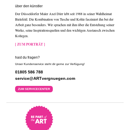
über den künstler
Der Düsseldorfer Maler Axel Dürr lebt seit 1988 in seiner Wahlheimat
Bielefeld. Die Kombination von Tusche und Kohle fasziniert ihn bei der
Arbeit ganz besonders. Wir sprachen mit ihm über die Entstehung seiner
Werke, seine Inspirationsquellen und den wichtigen Austausch zwischen
Kollegen.
[ ZUM PORTRÄT ]
hast du fragen?
Unser Kundenservice steht dir gerne zur Verfügung!
01805 586 788
service@ARTvergnuegen.com
ZUM SERVICECENTER