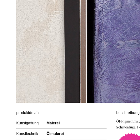
produktdetails
beschreibung 
Öl-Pigmentmisc
Kunstgattung
Malerei
Schattenfuge, F
Kunsttechnik
Ölmalerei