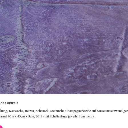
des artikels
hung, Kaltwachs, Beizen, Schellack, Steinmehl, Champagnerkreide auf Museumsleinwand ger
ormat 65m x 45cm x 3cm, 2018 (mit Schattenfuge jeweils 1 cm mehr).