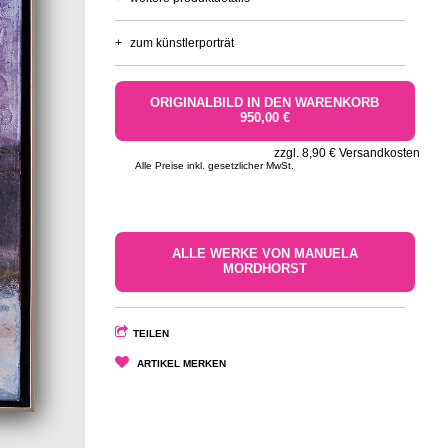
+
zum künstlerporträt
ORIGINALBILD IN DEN WARENKORB
950,00 €
zzgl. 8,90 € Versandkosten
Alle Preise inkl. gesetzlicher MwSt.
ALLE WERKE VON MANUELA
MORDHORST
TEILEN
ARTIKEL MERKEN