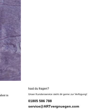
hast du fragen?
Unser Kundenservice steht dir gerne zur Verfügung!
ahmt in
01805 586 788
service@ARTvergnuegen.com