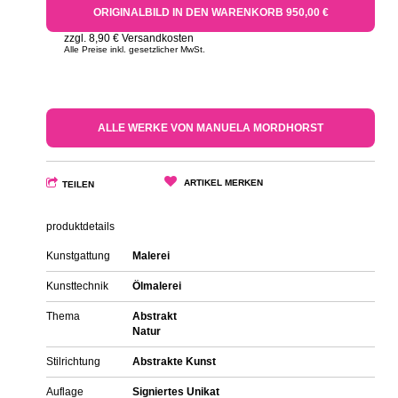
ORIGINALBILD IN DEN WARENKORB 950,00 €
zzgl. 8,90 € Versandkosten
Alle Preise inkl. gesetzlicher MwSt.
ALLE WERKE VON MANUELA MORDHORST
ARTIKEL MERKEN
TEILEN
produktdetails
Kunstgattung
Malerei
Kunsttechnik
Ölmalerei
Thema
Abstrakt
Natur
Stilrichtung
Abstrakte Kunst
Auflage
Signiertes Unikat