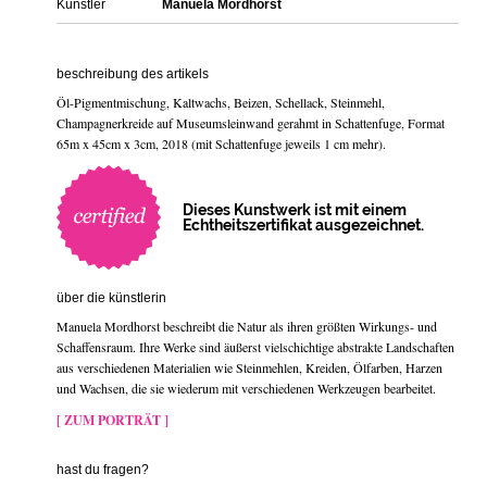
Künstler
Manuela Mordhorst
beschreibung des artikels
Öl-Pigmentmischung, Kaltwachs, Beizen, Schellack, Steinmehl,
Champagnerkreide auf Museumsleinwand gerahmt in Schattenfuge, Format
65m x 45cm x 3cm, 2018 (mit Schattenfuge jeweils 1 cm mehr).
Dieses Kunstwerk ist mit einem
Echtheitszertifikat ausgezeichnet.
über die künstlerin
Manuela Mordhorst beschreibt die Natur als ihren größten Wirkungs- und
Schaffensraum. Ihre Werke sind äußerst vielschichtige abstrakte Landschaften
aus verschiedenen Materialien wie Steinmehlen, Kreiden, Ölfarben, Harzen
und Wachsen, die sie wiederum mit verschiedenen Werkzeugen bearbeitet.
[ ZUM PORTRÄT ]
hast du fragen?