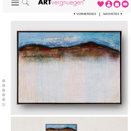
STARTSEITE
-
KUNSTWERKE
-
KÜSTENSTADT
|
VORHERIGES
NÄCHSTES