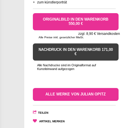
+
zum künstlerporträt
ORIGINALBILD IN DEN WARENKORB
550,00 €
zzgl. 8,90 € Versandkosten
Alle Preise inkl. gesetzlicher MwSt.
NACHDRUCK IN DEN WARENKORB 171,00
€
Alle Nachdrucke sind im Originalformat auf
Kunstleinwand aufgezogen
ALLE WERKE VON JULIAN OPITZ
TEILEN
ARTIKEL MERKEN