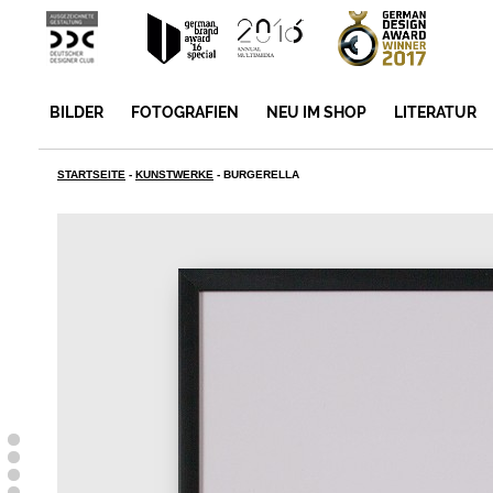
BILDER
FOTOGRAFIEN
NEU IM SHOP
LITERATUR
STARTSEITE
-
KUNSTWERKE
-
BURGERELLA