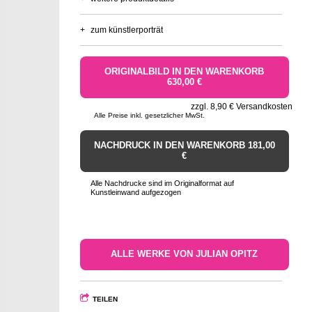
+
zum künstlerporträt
ORIGINALBILD IN DEN WARENKORB
630,00 €
zzgl. 8,90 € Versandkosten
Alle Preise inkl. gesetzlicher MwSt.
NACHDRUCK IN DEN WARENKORB 181,00
€
Alle Nachdrucke sind im Originalformat auf
Kunstleinwand aufgezogen
ALLE WERKE VON JULIAN OPITZ
TEILEN