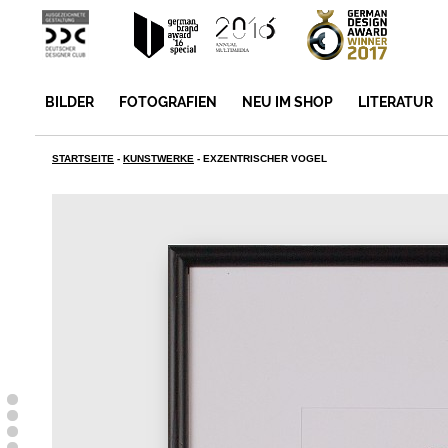
BILDER
FOTOGRAFIEN
NEU IM SHOP
LITERATUR
STARTSEITE
-
KUNSTWERKE
-
EXZENTRISCHER VOGEL