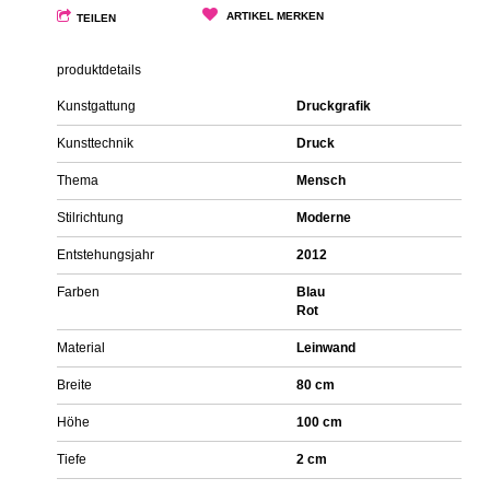
ARTIKEL MERKEN
TEILEN
produktdetails
Kunstgattung
Druckgrafik
Kunsttechnik
Druck
Thema
Mensch
Stilrichtung
Moderne
Entstehungsjahr
2012
Farben
Blau
Rot
Material
Leinwand
Breite
80 cm
Höhe
100 cm
Tiefe
2 cm