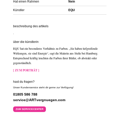
Hat einen Rahmen
Nein
Künstler
EQU
beschreibung des artikels
.
über die künstlerin
EQU hat ein besonderes Verhältnis zu Farben. „Sie haben tiefgreifende
Wirkungen, sie sind Energie“, sagt die Malerin aus Stelle bei Hamburg.
Entsprechend kräftig leuchten die Farben ihrer Bilder, ob abstrakt oder
gegenständlich.
[ ZUM PORTRÄT ]
hast du fragen?
Unser Kundenservice steht dir gerne zur Verfügung!
01805 586 788
service@ARTvergnuegen.com
ZUM SERVICECENTER