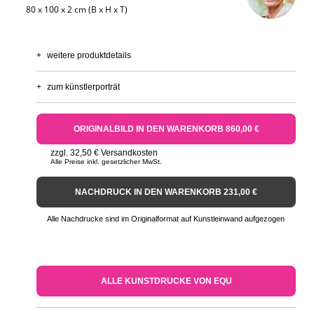
80 x 100 x 2 cm (B x H x T)
+
weitere produktdetails
+
zum künstlerporträt
ORIGINALBILD IN DEN WARENKORB 860,00 €
zzgl. 32,50 € Versandkosten
Alle Preise inkl. gesetzlicher MwSt.
NACHDRUCK IN DEN WARENKORB 231,00 €
Alle Nachdrucke sind im Originalformat auf Kunstleinwand aufgezogen
ALLE KUNSTDRUCKE VON EQU