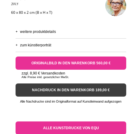
2013
60 x 80 x 2 cm (B x H x T)
+
weitere produktdetails
+
zum künstlerporträt
ORIGINALBILD IN DEN WARENKORB 560,00 €
zzgl. 8,90 € Versandkosten
Alle Preise inkl. gesetzlicher MwSt.
NACHDRUCK IN DEN WARENKORB 189,00 €
Alle Nachdrucke sind im Originalformat auf Kunstleinwand aufgezogen
ALLE KUNSTDRUCKE VON EQU