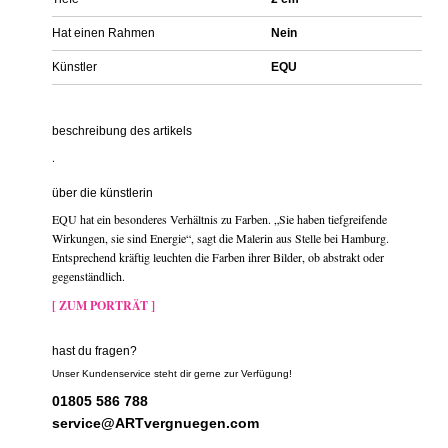
Hat einen Rahmen
Nein
Künstler
EQU
beschreibung des artikels
.
über die künstlerin
EQU hat ein besonderes Verhältnis zu Farben. „Sie haben tiefgreifende
Wirkungen, sie sind Energie“, sagt die Malerin aus Stelle bei Hamburg.
Entsprechend kräftig leuchten die Farben ihrer Bilder, ob abstrakt oder
gegenständlich.
[ ZUM PORTRÄT ]
hast du fragen?
Unser Kundenservice steht dir gerne zur Verfügung!
01805 586 788
service@ARTvergnuegen.com