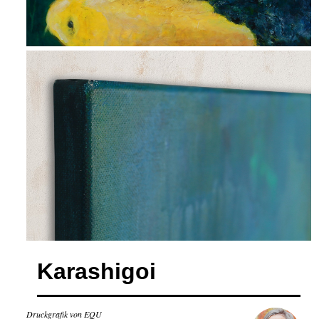
Karashigoi
Druckgrafik von EQU