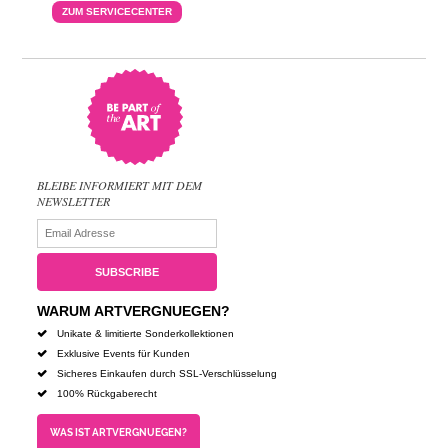
ZUM SERVICECENTER
BLEIBE INFORMIERT MIT DEM
NEWSLETTER
WARUM ARTVERGNUEGEN?
Unikate & limitierte Sonderkollektionen
Exklusive Events für Kunden
Sicheres Einkaufen durch SSL-Verschlüsselung
100% Rückgaberecht
WAS IST ARTVERGNUEGEN?