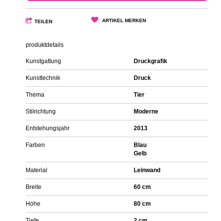
ARTIKEL MERKEN
TEILEN
produktdetails
Kunstgattung
Druckgrafik
Kunsttechnik
Druck
Thema
Tier
Stilrichtung
Moderne
Entstehungsjahr
2013
Farben
Blau
Gelb
Material
Leinwand
Breite
60 cm
Höhe
80 cm
Tiefe
2 cm