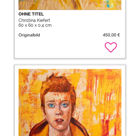
OHNE TITEL
Christina Kiefert
60 x 60 x 0,4 cm
Originalbild
450,00 €