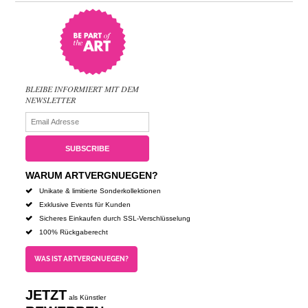
BLEIBE INFORMIERT MIT DEM
NEWSLETTER
WARUM ARTVERGNUEGEN?
Unikate & limitierte Sonderkollektionen
Exklusive Events für Kunden
Sicheres Einkaufen durch SSL-Verschlüsselung
100% Rückgaberecht
WAS IST ARTVERGNUEGEN?
JETZT
als Künstler