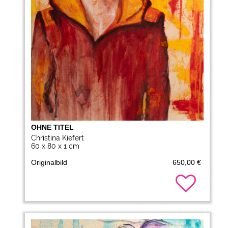
OHNE TITEL
Christina Kiefert
60 x 80 x 1 cm
Originalbild
650,00 €