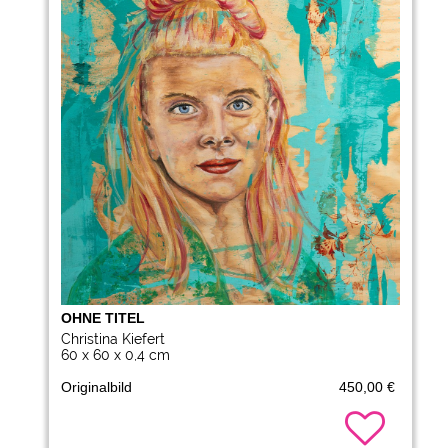
OHNE TITEL
Christina Kiefert
60 x 60 x 0,4 cm
Originalbild
450,00 €