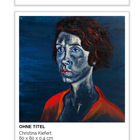
OHNE TITEL
Christina Kiefert
60 x 60 x 0,4 cm