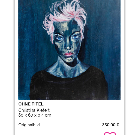
OHNE TITEL
Christina Kiefert
60 x 60 x 0,4 cm
Originalbild
350,00 €