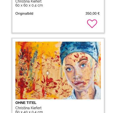
Christina Kiefert
60 x 60 x 0,4 cm
Originalbild
350,00 €
OHNE TITEL
Christina Kiefert
60 x 40 x 0,4 cm