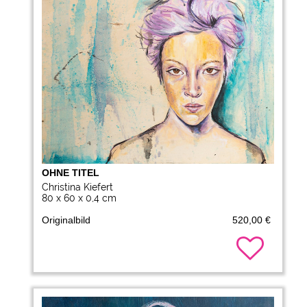
OHNE TITEL
Christina Kiefert
80 x 60 x 0,4 cm
Originalbild
520,00 €