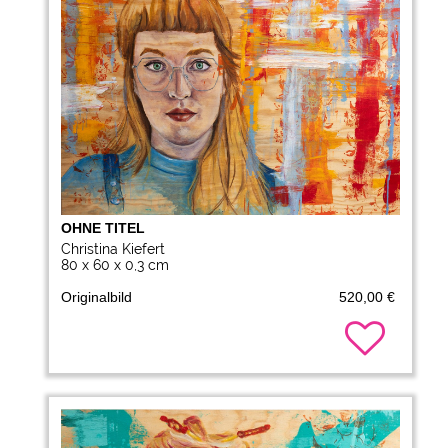
OHNE TITEL
Christina Kiefert
80 x 60 x 0,3 cm
Originalbild
520,00 €