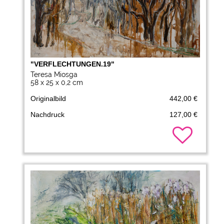
"VERFLECHTUNGEN.19"
Teresa Miosga
58 x 25 x 0,2 cm
Originalbild
442,00 €
Nachdruck
127,00 €