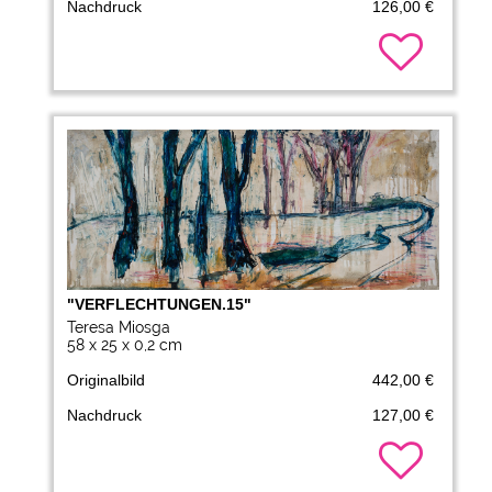
Nachdruck
126,00 €
"VERFLECHTUNGEN.15"
Teresa Miosga
58 x 25 x 0,2 cm
Originalbild
442,00 €
Nachdruck
127,00 €