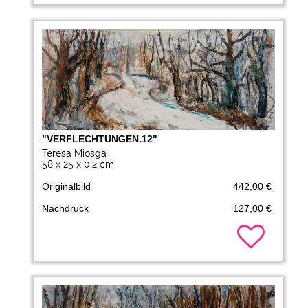
"VERFLECHTUNGEN.12"
Teresa Miosga
58 x 25 x 0,2 cm
Originalbild
442,00 €
Nachdruck
127,00 €