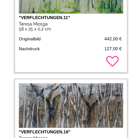
"VERFLECHTUNGEN.11"
Teresa Miosga
58 x 25 x 0,2 cm
Originalbild
442,00 €
Nachdruck
127,00 €
"VERFLECHTUNGEN.18"