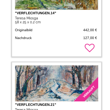
"VERFLECHTUNGEN.14"
Teresa Miosga
58 x 25 x 0,2 cm
Originalbild
442,00 €
Nachdruck
127,00 €
"VERFLECHTUNGEN.21"
Teresa Miosga