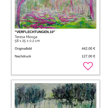
"VERFLECHTUNGEN.10"
Teresa Miosga
58 x 25 x 0,2 cm
Originalbild
442,00 €
Nachdruck
127,00 €