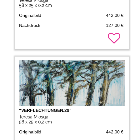
Teresa Miosga
58 x 25 x 0,2 cm
Originalbild
442,00 €
Nachdruck
127,00 €
"VERFLECHTUNGEN.29"
Teresa Miosga
58 x 25 x 0,2 cm
Originalbild
442,00 €