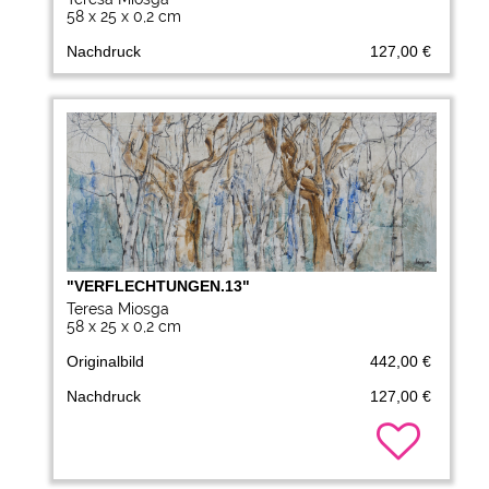
58 x 25 x 0,2 cm
Nachdruck
127,00 €
"VERFLECHTUNGEN.13"
Teresa Miosga
58 x 25 x 0,2 cm
Originalbild
442,00 €
Nachdruck
127,00 €