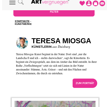
FILTER
STARTSEITE
-
KUNSTWERKE
TERESA MIOSGA
aus Duisburg
KÜNSTLERIN
Teresa Miosgas Kunst beginnt in der Natur. Dort sind „nur die
Landscha ft und ich – nichts dazwischen“, sagt die Künstlerin. Es
beginnt ein Zwiegespräch, aus dem im Atelier das Bild entsteht. In ihrer
Reihe „Verflechtungen“ setzt sie sich mit Linien in der Natur
auseinander: Stämme, Äste, Gräser – und mit den Flächen und
Zwischenräumen, die durch sie entstehen.
ZUM PORTRÄT