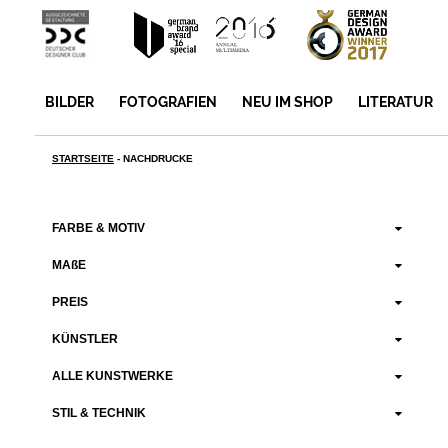
BILDER
FOTOGRAFIEN
NEU IM SHOP
LITERATUR
STARTSEITE
-
NACHDRUCKE
FARBE & MOTIV
MAßE
PREIS
KÜNSTLER
ALLE KUNSTWERKE
STIL & TECHNIK