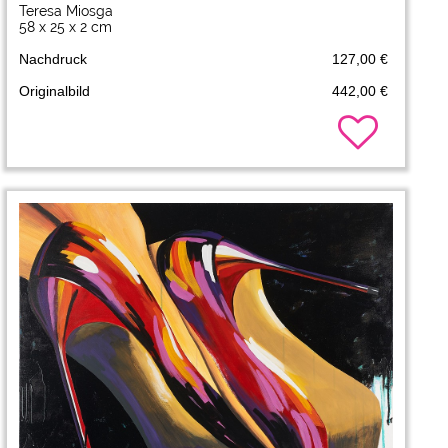
Teresa Miosga
58 x 25 x 2 cm
Nachdruck
127,00 €
Originalbild
442,00 €