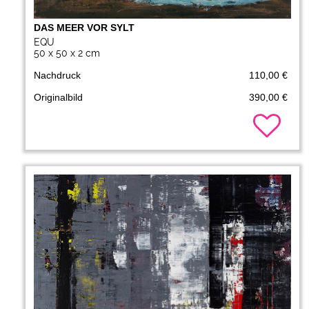
DAS MEER VOR SYLT
EQU
50 x 50 x 2 cm
Nachdruck
110,00 €
Originalbild
390,00 €