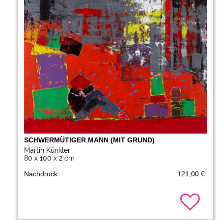
SCHWERMÜTIGER MANN (MIT GRUND)
Martin Künkler
80 x 100 x 2 cm
Nachdruck
121,00 €