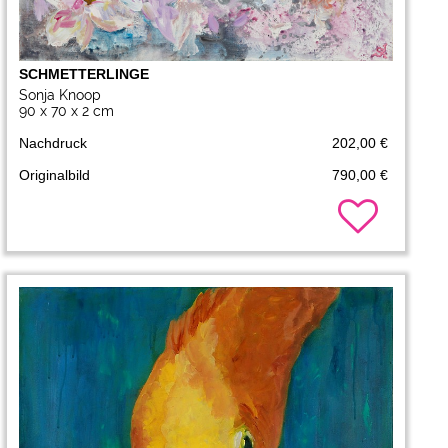
SCHMETTERLINGE
Sonja Knoop
90 x 70 x 2 cm
Nachdruck
202,00 €
Originalbild
790,00 €