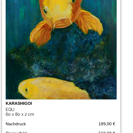
KARASHIGOI
EQU
60 x 80 x 2 cm
Nachdruck
189,00 €