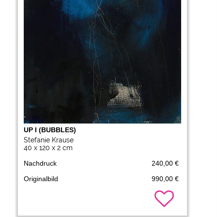
UP I (BUBBLES)
Stefanie Krause
40 x 120 x 2 cm
Nachdruck
240,00 €
Originalbild
990,00 €