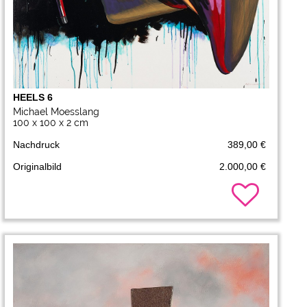
HEELS 6
Michael Moesslang
100 x 100 x 2 cm
Nachdruck
389,00 €
Originalbild
2.000,00 €