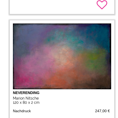
NEVERENDING
Marion Nitsche
120 x 80 x 2 cm
Nachdruck
247,00 €