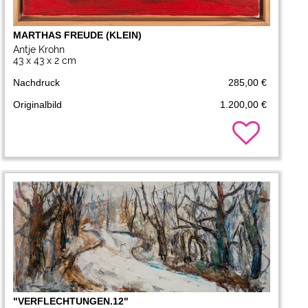
MARTHAS FREUDE (KLEIN)
Antje Krohn
43 x 43 x 2 cm
Nachdruck
285,00 €
Originalbild
1.200,00 €
"VERFLECHTUNGEN.12"