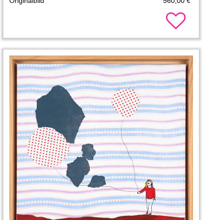
Originalbild
560,00 €