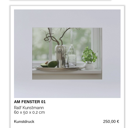
AM FENSTER 01
Ralf Kunstmann
60 x 50 x 0,2 cm
Kunstdruck
250,00 €