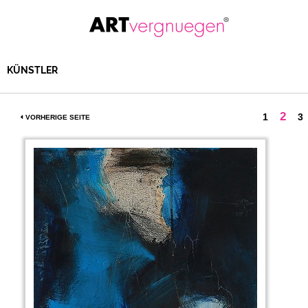
KÜNSTLER
2
1
3
VORHERIGE SEITE